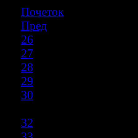
Почеток
Пред
26
27
28
29
30
31
32
33