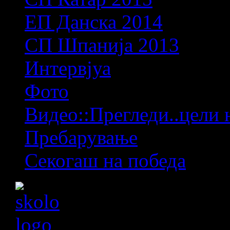
ЕП Данска 2014
СП Шпанија 2013
Интервјуа
Фото
Видео::Прегледи..цели 
Пребарување
Секогаш на победа