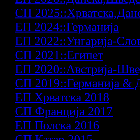
СП 2025::Хрватска,Дан
ЕП 2024::Германија
ЕП 2022::Унгарија-Сло
СП 2021::Египет
ЕП 2020::Австрија-Шв
СП 2019::Германија & 
ЕП Хрватска 2018
СП Франција 2017
ЕП Полска 2016
СП Катар 2015