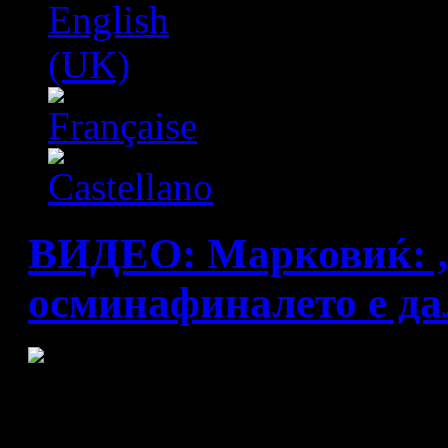
ВИДЕО: Марковиќ: „
осминафиналето е да