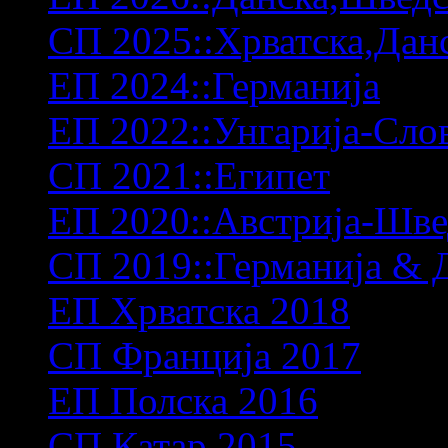
СП 2025::Хрватска,Дан
ЕП 2024::Германија
ЕП 2022::Унгарија-Сло
СП 2021::Египет
ЕП 2020::Австрија-Шв
СП 2019::Германија & 
ЕП Хрватска 2018
СП Франција 2017
ЕП Полска 2016
СП Катар 2015