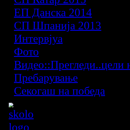
ЕП Данска 2014
СП Шпанија 2013
Интервјуа
Фото
Видео::Прегледи..цели 
Пребарување
Секогаш на победа