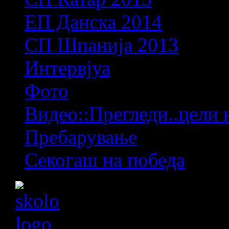
ЕП Данска 2014
СП Шпанија 2013
Интервјуа
Фото
Видео::Прегледи..цели 
Пребарување
Секогаш на победа