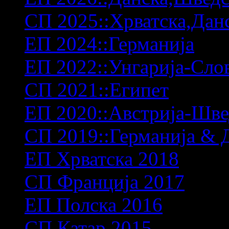
СП 2025::Хрватска,Дан
ЕП 2024::Германија
ЕП 2022::Унгарија-Сло
СП 2021::Египет
ЕП 2020::Австрија-Шв
СП 2019::Германија & 
ЕП Хрватска 2018
СП Франција 2017
ЕП Полска 2016
СП Катар 2015