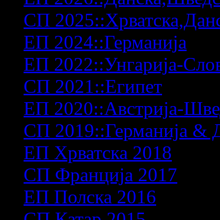
СП 2025::Хрватска,Дан
ЕП 2024::Германија
ЕП 2022::Унгарија-Сло
СП 2021::Египет
ЕП 2020::Австрија-Шв
СП 2019::Германија & 
ЕП Хрватска 2018
СП Франција 2017
ЕП Полска 2016
СП Катар 2015