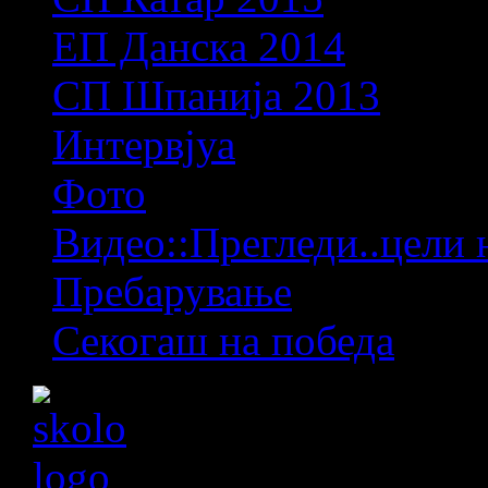
ЕП Данска 2014
СП Шпанија 2013
Интервјуа
Фото
Видео::Прегледи..цели 
Пребарување
Секогаш на победа