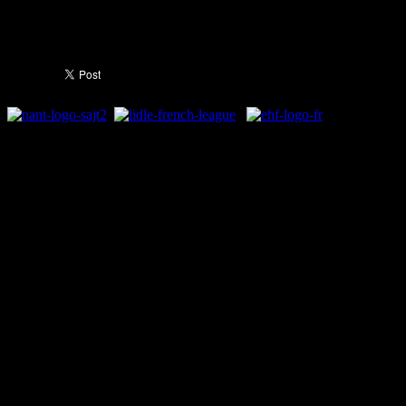
осми во низа.