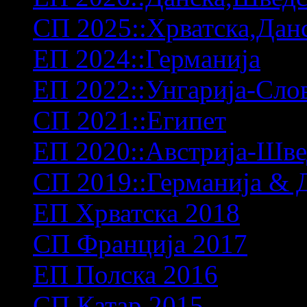
СП 2025::Хрватска,Дан
ЕП 2024::Германија
ЕП 2022::Унгарија-Сло
СП 2021::Египет
ЕП 2020::Австрија-Шв
СП 2019::Германија & 
ЕП Хрватска 2018
СП Франција 2017
ЕП Полска 2016
СП Катар 2015