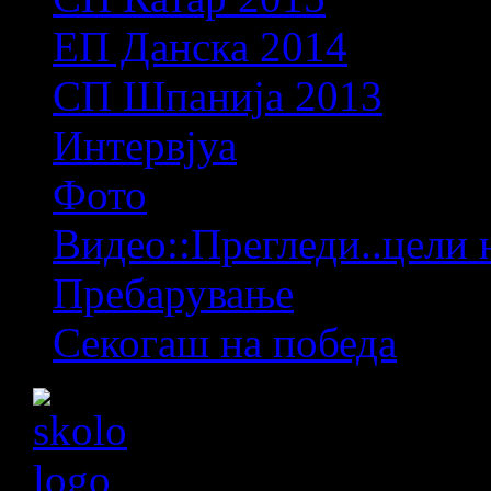
ЕП Данска 2014
СП Шпанија 2013
Интервјуа
Фото
Видео::Прегледи..цели 
Пребарување
Секогаш на победа