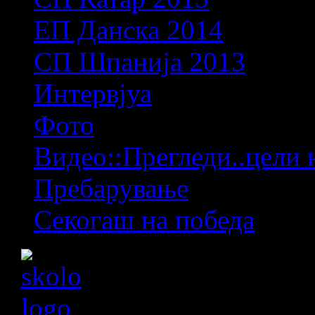
ЕП Данска 2014
СП Шпанија 2013
Интервјуа
Фото
Видео::Прегледи..цели 
Пребарување
Секогаш на победа