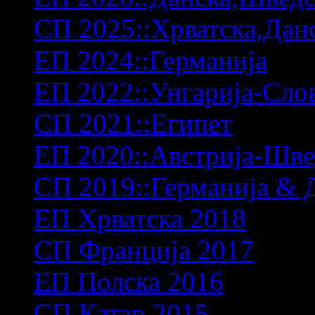
СП 2025::Хрватска,Дан
ЕП 2024::Германија
ЕП 2022::Унгарија-Сло
СП 2021::Египет
ЕП 2020::Австрија-Шв
СП 2019::Германија & 
ЕП Хрватска 2018
СП Франција 2017
ЕП Полска 2016
СП Катар 2015