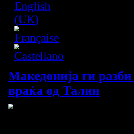
Македонија ги разби 
враќа од Талин