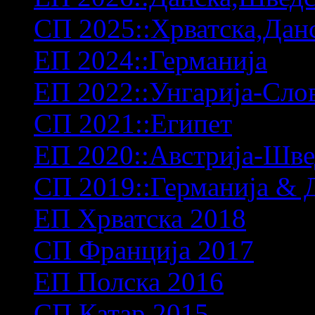
СП 2025::Хрватска,Дан
ЕП 2024::Германија
ЕП 2022::Унгарија-Сло
СП 2021::Египет
ЕП 2020::Австрија-Шв
СП 2019::Германија & 
ЕП Хрватска 2018
СП Франција 2017
ЕП Полска 2016
СП Катар 2015