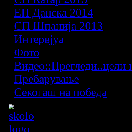
ЕП Данска 2014
СП Шпанија 2013
Интервјуа
Фото
Видео::Прегледи..цели 
Пребарување
Секогаш на победа