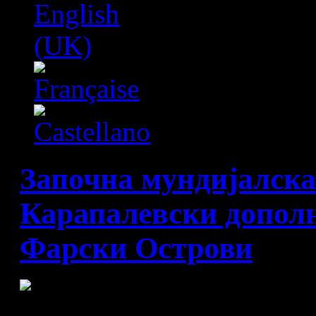
Започна мундијалска
Карапалевски дополн
Фарски Острови