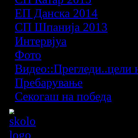
ЕП Данска 2014
СП Шпанија 2013
Интервјуа
Фото
Видео::Прегледи..цели 
Пребарување
Секогаш на победа