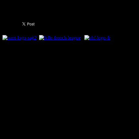
Трајковски" (19:00 часот).