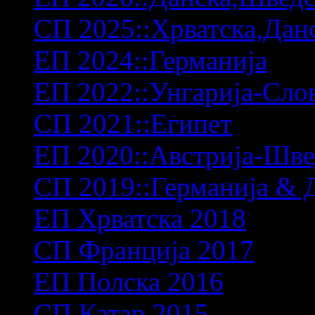
СП 2025::Хрватска,Дан
ЕП 2024::Германија
ЕП 2022::Унгарија-Сло
СП 2021::Египет
ЕП 2020::Австрија-Шв
СП 2019::Германија & 
ЕП Хрватска 2018
СП Франција 2017
ЕП Полска 2016
СП Катар 2015