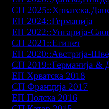
СП 2025::Хрватска,Дан
ЕП 2024::Германија
ЕП 2022::Унгарија-Сло
СП 2021::Египет
ЕП 2020::Австрија-Шв
СП 2019::Германија & 
ЕП Хрватска 2018
СП Франција 2017
ЕП Полска 2016
СП Катар 2015