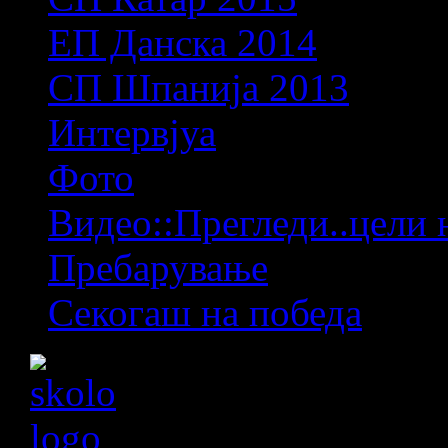
ЕП Данска 2014
СП Шпанија 2013
Интервјуа
Фото
Видео::Прегледи..цели 
Пребарување
Секогаш на победа