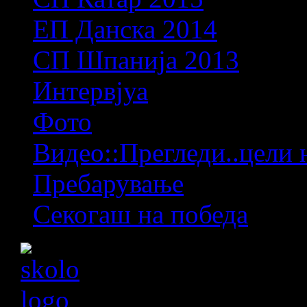
ЕП Данска 2014
СП Шпанија 2013
Интервјуа
Фото
Видео::Прегледи..цели 
Пребарување
Секогаш на победа