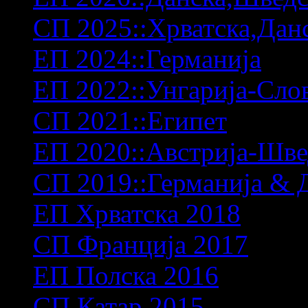
СП 2025::Хрватска,Дан
ЕП 2024::Германија
ЕП 2022::Унгарија-Сло
СП 2021::Египет
ЕП 2020::Австрија-Шв
СП 2019::Германија & 
ЕП Хрватска 2018
СП Франција 2017
ЕП Полска 2016
СП Катар 2015