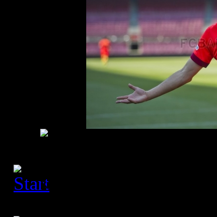
[Please activate JavaScript