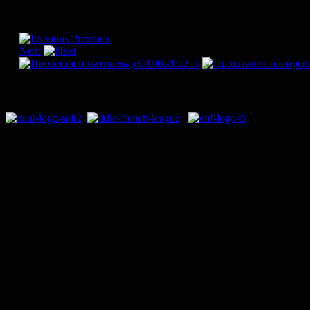
[Please activate JavaScript
Previous
Next