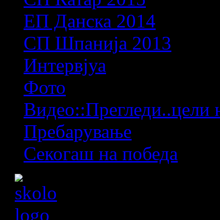
ЕП Данска 2014
СП Шпанија 2013
Интервјуа
Фото
Видео::Прегледи..цели 
Пребарување
Секогаш на победа