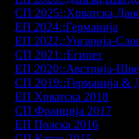
СП 2025::Хрватска,Дан
ЕП 2024::Германија
ЕП 2022::Унгарија-Сло
СП 2021::Египет
ЕП 2020::Австрија-Шв
СП 2019::Германија & 
ЕП Хрватска 2018
СП Франција 2017
ЕП Полска 2016
СП Катар 2015