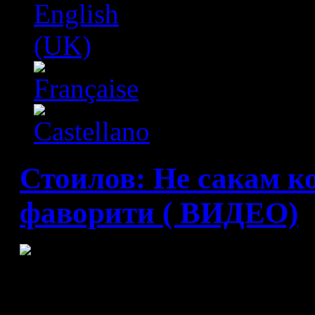
Стоилов: Не сакам к
фаворити ( ВИДЕО)