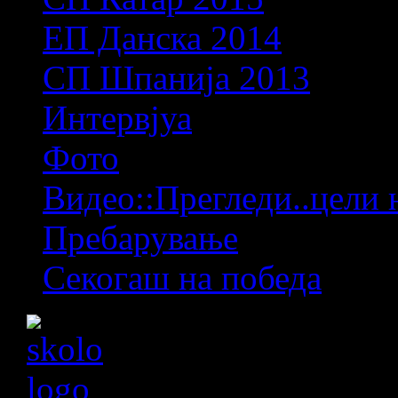
ЕП Данска 2014
СП Шпанија 2013
Интервјуа
Фото
Видео::Прегледи..цели 
Пребарување
Секогаш на победа