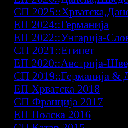
СП 2025::Хрватска,Дан
ЕП 2024::Германија
ЕП 2022::Унгарија-Сло
СП 2021::Египет
ЕП 2020::Австрија-Шв
СП 2019::Германија & 
ЕП Хрватска 2018
СП Франција 2017
ЕП Полска 2016
СП Катар 2015