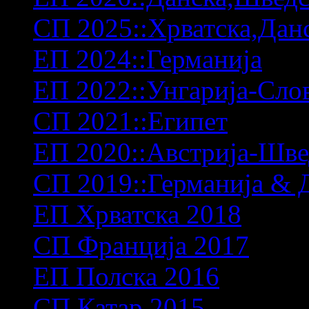
СП 2025::Хрватска,Дан
ЕП 2024::Германија
ЕП 2022::Унгарија-Сло
СП 2021::Египет
ЕП 2020::Австрија-Шв
СП 2019::Германија & 
ЕП Хрватска 2018
СП Франција 2017
ЕП Полска 2016
СП Катар 2015