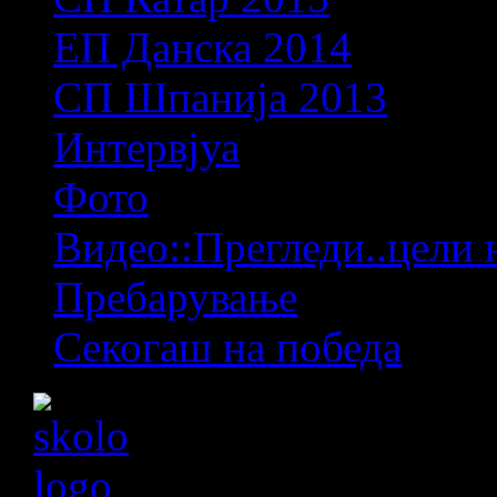
ЕП Данска 2014
СП Шпанија 2013
Интервјуа
Фото
Видео::Прегледи..цели 
Пребарување
Секогаш на победа