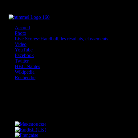
Accueil
Photo
Live Scores::Handball, les résultats, classements...
Video
YouTube
Facebook
Twitter
HBC Nantes
Wikipedia
Recherche
OFF