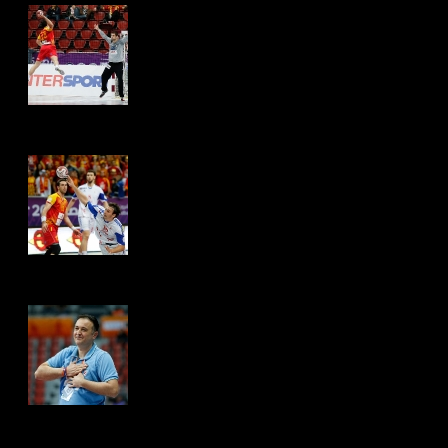
Hits: 4163
Hits: 4361
Hits: 4354