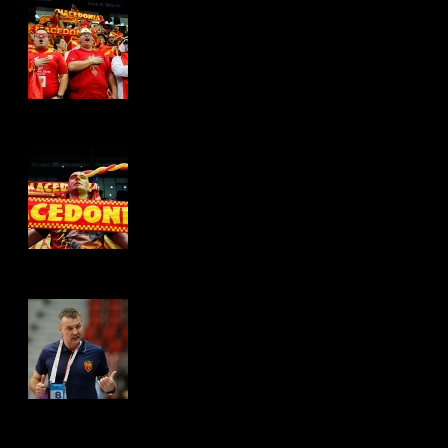
Hits: 4370
Hits: 4283
Hits: 4332