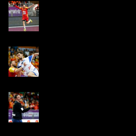
Hits: 4316
Hits: 4281
Hits: 4277