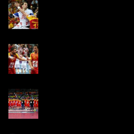
Hits: 4337
Hits: 4325
Hits: 4310