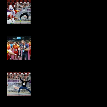
Hits: 4291
Hits: 4240
Hits: 4443