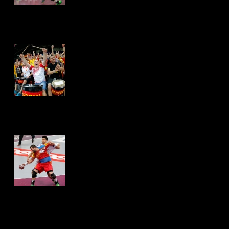
Hits: 4344
Hits: 4404
Hits: 4293