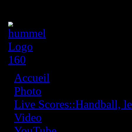
Accueil
Photo
Live Scores::Handball, les
Video
YouTube