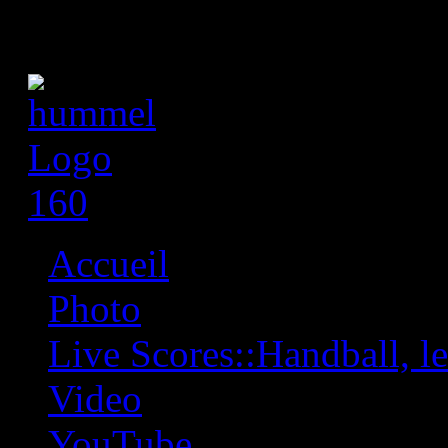
Accueil
Photo
Live Scores::Handball, les
Video
YouTube