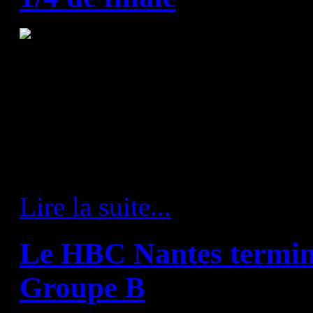
Nous y étions. Le match de 
Nantes dans une H Arena fla
était réuni pour une rencontr
Lire la suite...
Le HBC Nantes termi
Groupe B