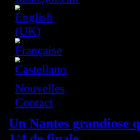
Nouvelles
Contact
Un Nantes grandiose qu
1/4 de finale