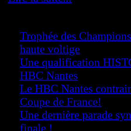
Plus d'articles...
Trophée des Champions
haute voltige
Une qualification HIS
HBC Nantes
Le HBC Nantes contraint 
Coupe de France!
Une dernière parade sy
finale !