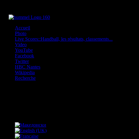
Accueil
Photo
Live Scores::Handball, les résultats, classements...
Video
YouTube
Facebook
Twitter
HBC Nantes
Wikipedia
Recherche
OFF