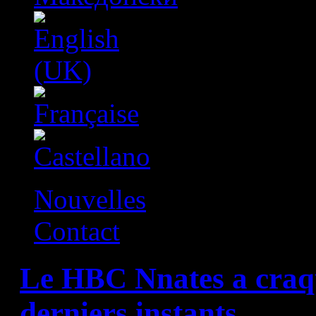
Nouvelles
Contact
Le HBC Nnates a craqu
derniers instants