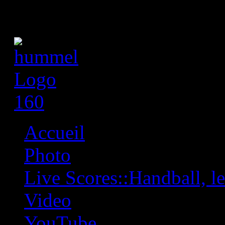
Accueil
Photo
Live Scores::Handball, les
Video
YouTube