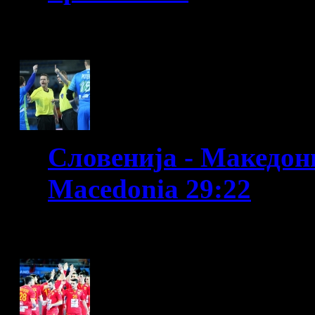
WC France 2017
Словенија - Македониј
Macedonia 29:22
WC France 2017