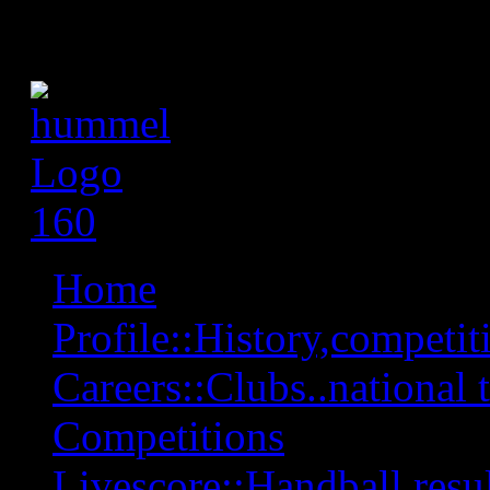
Home
Profile::History,competiti
Careers::Clubs..national 
Competitions
Livescore::Handball,resul