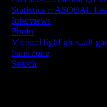
Statistics :: ASOBAL L
Interviews
Photo
Video::Highlights..all ga
Fans zone
Search
OFF