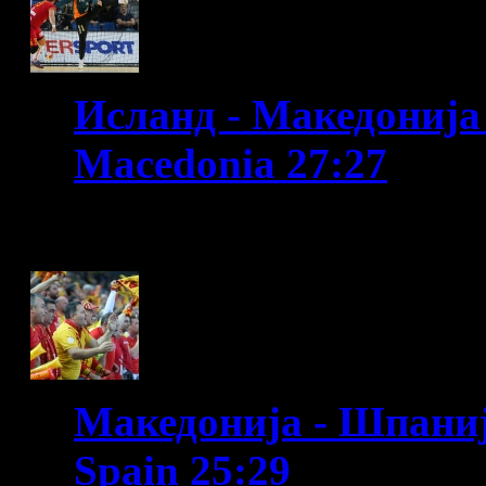
Исланд - Македонија /
Macedonia 27:27
WC France 2017
Македонија - Шпанија
Spain 25:29