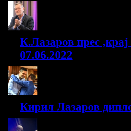
К.Лазаров прес ,крај
07.06.2022
Кирил Лазаров дипло