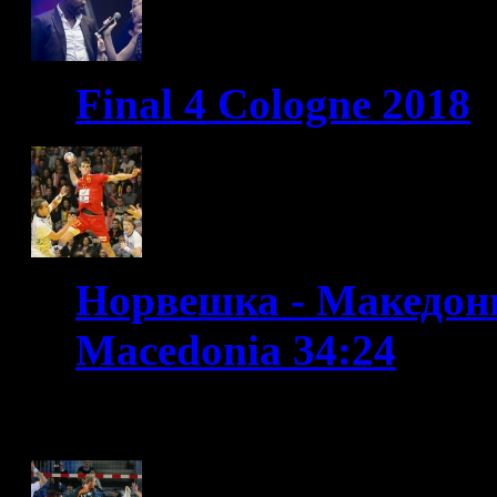
Final 4 Cologne 2018
Норвешка - Македони
Macedonia 34:24
WC France 2017