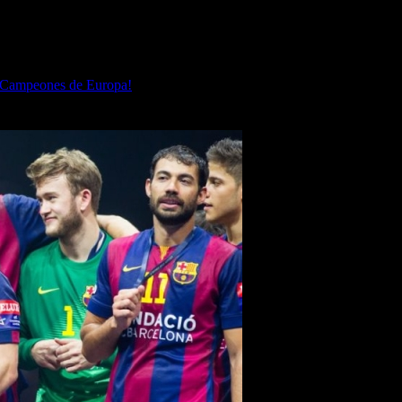
Campeones de Europa!
» FC Barcelona EHF