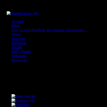
Accueil
Photo
Live Scores::Handball, les résultats, classements...
Video
YouTube
Facebook
Twitter
HBC Nantes
Wikipedia
Recherche
OFF