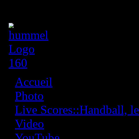
Accueil
Photo
Live Scores::Handball, les
Video
YouTube