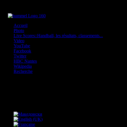
Accueil
Photo
Live Scores::Handball, les résultats, classements...
Video
YouTube
Facebook
Twitter
HBC Nantes
Wikipedia
Recherche
OFF