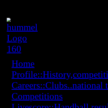
Home
Profile::History,competiti
Careers::Clubs..national 
Competitions
Livescore::Handball,resul