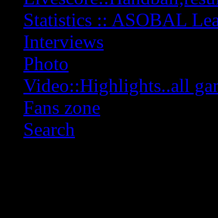
Statistics :: ASOBAL L
Interviews
Photo
Video::Highlights..all ga
Fans zone
Search
OFF