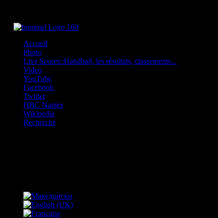
Accueil
Photo
Live Scores::Handball, les résultats, classements...
Video
YouTube
Facebook
Twitter
HBC Nantes
Wikipedia
Recherche
OFF