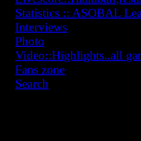
Statistics :: ASOBAL L
Interviews
Photo
Video::Highlights..all ga
Fans zone
Search
OFF