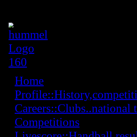
Home
Profile::History,competiti
Careers::Clubs..national 
Competitions
Livescore::Handball,resul