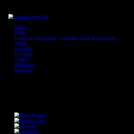
Inicio
Photo
Livescore::Balonmano, resultados, tabla de posiciones...
Video
You tube
Facebook
Twitter
Wikipedia
Buscador
OFF