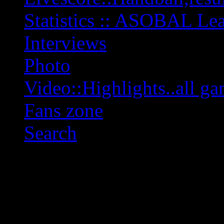
Statistics :: ASOBAL L
Interviews
Photo
Video::Highlights..all ga
Fans zone
Search
OFF