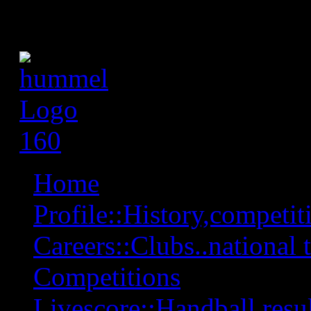
Home
Profile::History,competiti
Careers::Clubs..national 
Competitions
Livescore::Handball,resul