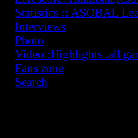
Statistics :: ASOBAL L
Interviews
Photo
Video::Highlights..all ga
Fans zone
Search
OFF