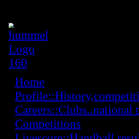
Home
Profile::History,competiti
Careers::Clubs..national 
Competitions
Livescore::Handball,resul